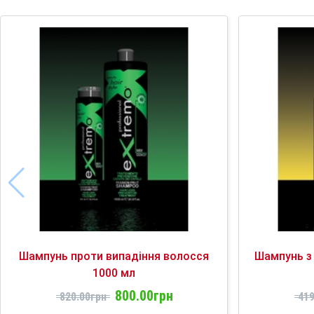
Шампунь проти випадіння волосся
Шампунь з
1000 мл
800.00грн
820.00грн
419