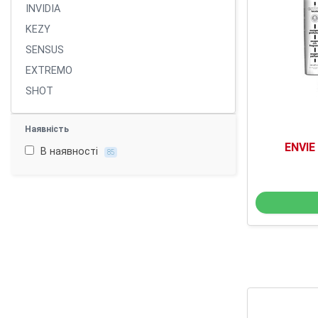
INVIDIA
KEZY
SENSUS
EXTREMO
SHOT
Наявність
ENVIE
В наявності
85