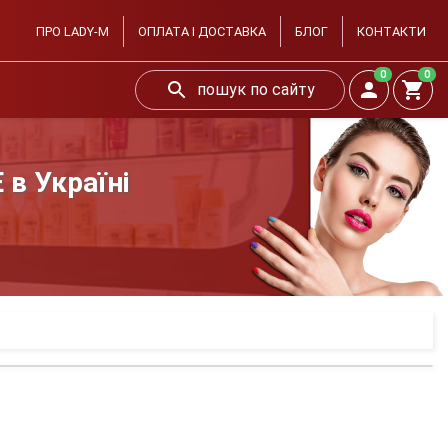
ПРО LADY-M
ОПЛАТА І ДОСТАВКА
БЛОГ
КОНТАКТИ
0
0
пошук по сайту
в Україні