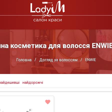
на косметика для волосся ENWIE 
Головна
Догляд за волоссям
ENWIE
найдешевші
найдорожчі