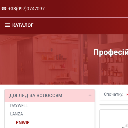
☎ +38(097)0747097
КАТАЛОГ
Професій
Спочатку:
ДОГЛЯД ЗА ВОЛОССЯМ
RAYWELL
L’ANZA
ENWIE