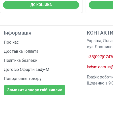
ДО КОШИКА
Інформація
КОНТАКТ
Україна
,
Льві
Про нас
вул. Ярошинс
Доставка і оплата
+38(097)0747
Політика безпеки
ladym.com.ua
Договір Оферти Lady-M
Графік робот
Повернення товару
Щоденно з 9:0
Замовити зворотній виклик