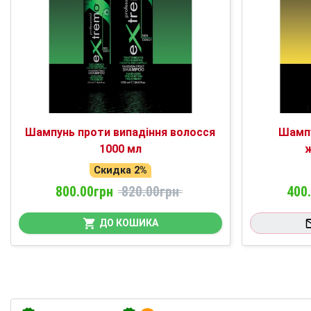
Шампунь проти випадіння волосся
Шампу
1000 мл
ж
Скидка 2%
800.00грн
820.00грн
400
ДО КОШИКА