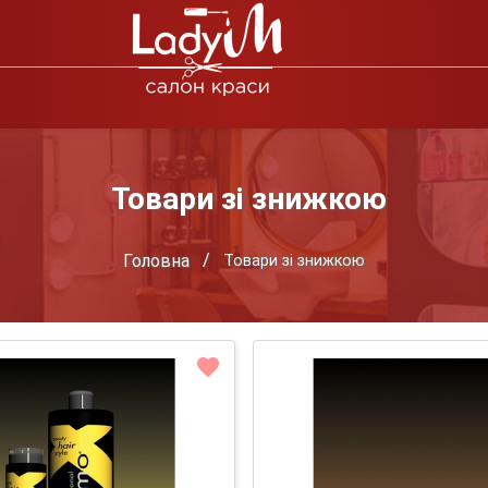
Товари зі знижкою
Головна
Товари зі знижкою