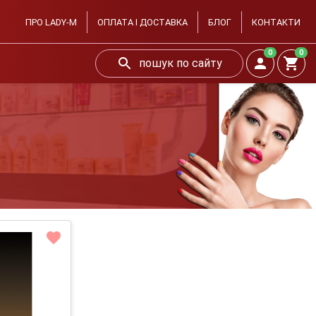
ПРО LADY-M
ОПЛАТА І ДОСТАВКА
БЛОГ
КОНТАКТИ
0
0
пошук по сайту