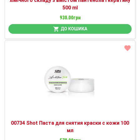
хімічного складу з вмістом пантенола і кератину
500 ml
930.00грн
ДО КОШИКА
00734 Shot Паста для снятия краски с кожи 100
мл