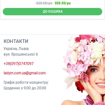
820.00грн
800.00грн
ДО КОШИКА
КОНТАКТИ
Україна
,
Львів
вул. Ярошинської 6
+38(097)0747097
ladym.com.ua@gmail.com
Графік роботи колцентру:
Щоденно з 9:00 до 20:00