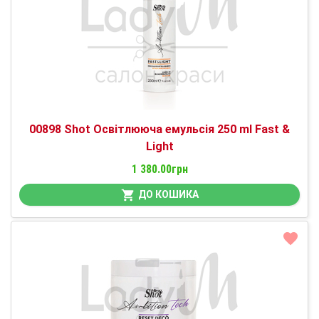
00898 Shot Освітлююча емульсія 250 ml Fast &
Light
1 380.00грн
ДО КОШИКА