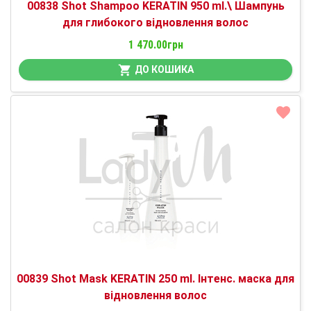
00838 Shot Shampoо KERATIN 950 ml.\ Шампунь
для глибокого відновлення волос
1 470.00грн
ДО КОШИКА
00839 Shot Mask KERATIN 250 ml. Інтенс. маска для
відновлення волос