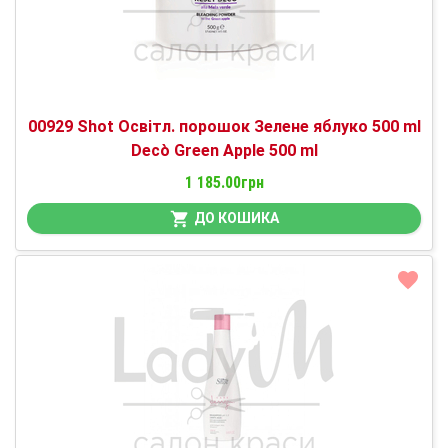
00929 Shot Освітл. порошок Зелене яблуко 500 ml
Decò Green Apple 500 ml
1 185.00грн
ДО КОШИКА