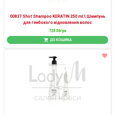
00837 Shot Shampoо KERATIN 250 ml.\ Шампунь
для глибокого відновлення волос
720.00грн
ДО КОШИКА