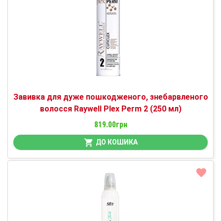
Завивка для дуже пошкодженого, знебарвленого
волосся Raywell Plex Perm 2 (250 мл)
819.00грн
ДО КОШИКА