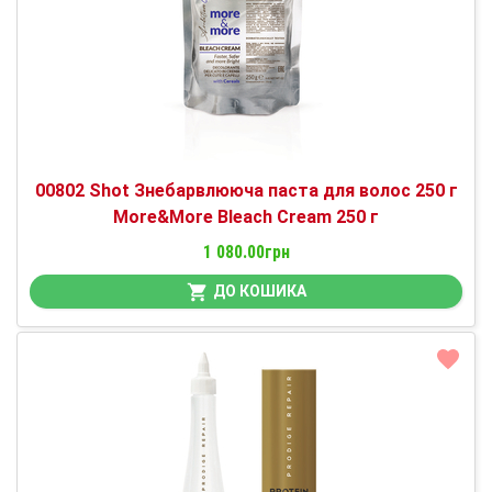
00802 Shot Знебарвлююча паста для волос 250 г
More&More Bleach Cream 250 г
1 080.00грн
ДО КОШИКА