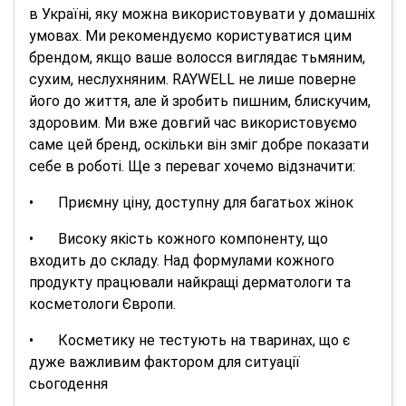
в Україні, яку можна використовувати у домашніх
умовах. Ми рекомендуємо користуватися цим
брендом, якщо ваше волосся виглядає тьмяним,
сухим, неслухняним. RAYWELL не лише поверне
його до життя, але й зробить пишним, блискучим,
здоровим. Ми вже довгий час використовуємо
саме цей бренд, оскільки він зміг добре показати
себе в роботі. Ще з переваг хочемо відзначити:
•
Приємну ціну, доступну для багатьох жінок
•
Високу якість кожного компоненту, що
входить до складу. Над формулами кожного
продукту працювали найкращі дерматологи та
косметологи Європи.
•
Косметику не тестують на тваринах, що є
дуже важливим фактором для ситуації
сьогодення