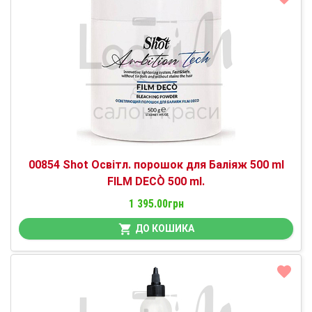
00854 Shot Освітл. порошок для Баліяж 500 ml
FILM DECÒ 500 ml.
1 395.00грн
ДО КОШИКА