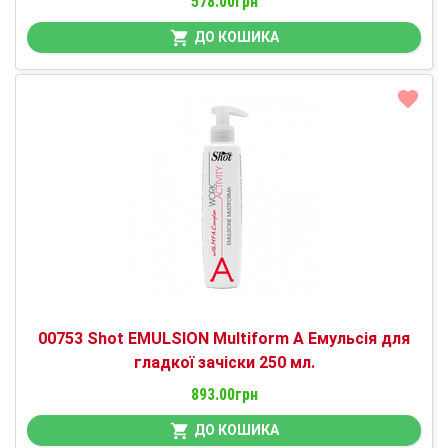
578.00грн
ДО КОШИКА
00753 Shot EMULSION Multiform A Емульсія для
гладкої зачіски 250 мл.
893.00грн
ДО КОШИКА