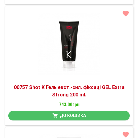
00757 Shot K Гель екст.-сил. фіксаці GEL Extra
Strong 200 ml.
743.00грн
ДО КОШИКА