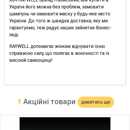
Україні його можна без проблем, замовити
шампунь чи замовити маску у будь-яке місто
України. До того ж швидка доставка, яку ми
гарантуємо, теж радує наших зайнятих бізнес-
леді.
RAYWELL допомагає жінкам відчувати їхню
справжню силу, що полягає в жіночності та їх
високій самооцінці!
Акційні товари
дивитись ще