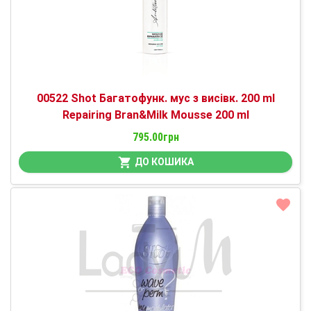
00522 Shot Багатофунк. мус з висівк. 200 ml
Repairing Bran&Milk Mousse 200 ml
795.00грн
ДО КОШИКА