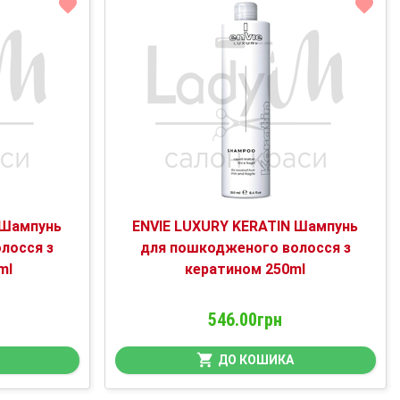
 Шампунь
ENVIE LUXURY KERATIN Шампунь
лосся з
для пошкодженого волосся з
ml
кератином 250ml
546.00грн
ДО КОШИКА