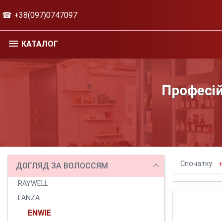
☎ +38(097)0747097
КАТАЛОГ
Професій
Спочатку:
ДОГЛЯД ЗА ВОЛОССЯМ
RAYWELL
L’ANZA
ENWIE