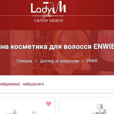
на косметика для волосся ENWIE 
Головна
Догляд за волоссям
ENWIE
найдешевші
найдорожчі