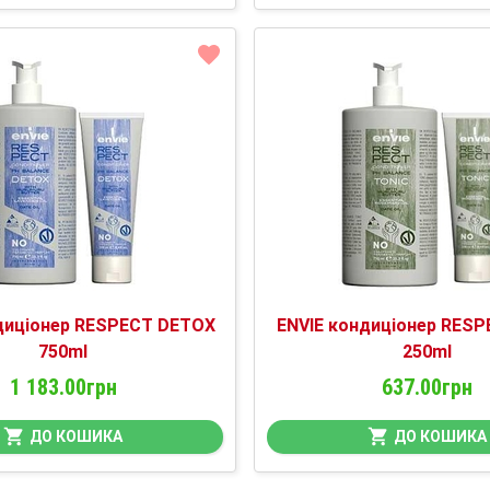
диціонер RESPECT DETOX
ENVIE кондиціонер RESP
750ml
250ml
1 183.00грн
637.00грн
ДО КОШИКА
ДО КОШИКА