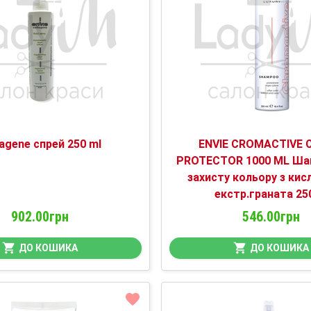
lagene спрей 250 ml
ENVIE CROMACTIVE 
PROTECTOR 1000 ML Ша
захисту кольору з кис
екстр.граната 25
902.00грн
546.00грн
ДО КОШИКА
ДО КОШИКА