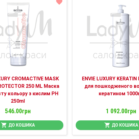
UXURY CROMACTIVE MASK
ENVIE LUXURY KERATIN
ROTECTOR 250 ML Маска
для пошкодженого во
сту кольору з кислим PH
кератином 1000
250ml
546.00грн
1 092.00грн
ДО КОШИКА
ДО КОШИКА