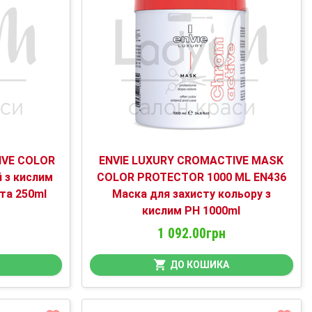
IVE COLOR
ENVIE LUXURY CROMACTIVE MASK
й з кислим
COLOR PROTECTOR 1000 ML EN436
та 250ml
Маска для захисту кольору з
кислим PH 1000ml
1 092.00грн
ДО КОШИКА