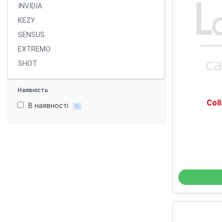
INVIDIA
KEZY
SENSUS
EXTREMO
SHOT
Наявність
Col
В наявності
85