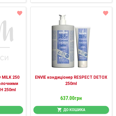
 MILK 250
ENVIE кондиціонер RESPECT DETOX
олочними
250ml
PH 250ml
637.00грн
ДО КОШИКА