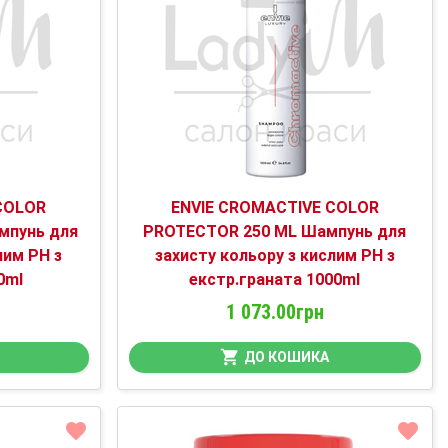
COLOR
ENVIE CROMACTIVE COLOR
мпунь для
PROTECTOR 250 ML Шампунь для
лим PH з
захисту кольору з кислим PH з
0ml
екстр.граната 1000ml
1 073.00грн
ДО КОШИКА