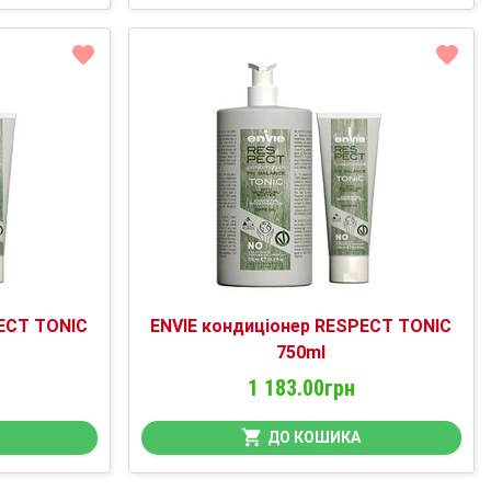
ECT TONIC
ENVIE кондиціонер RESPECT TONIC
750ml
1 183.00грн
ДО КОШИКА