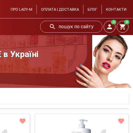
ПРО LADY-M
ОПЛАТА І ДОСТАВКА
БЛОГ
КОНТАКТИ
0
0
пошук по сайту
в Україні