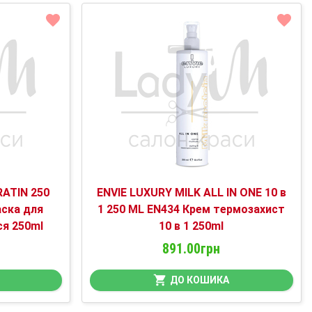
RATIN 250
ENVIE LUXURY MILK ALL IN ONE 10 в
аска для
1 250 ML EN434 Крем термозахист
я 250ml
10 в 1 250ml
891.00грн
ДО КОШИКА