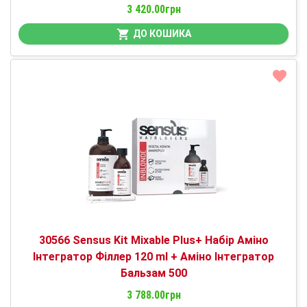
3 420.00грн
ДО КОШИКА
30566 Sensus Kit Mixable Plus+ Набір Аміно
Інтегратор Філлер 120 ml + Аміно Інтегратор
Бальзам 500
3 788.00грн