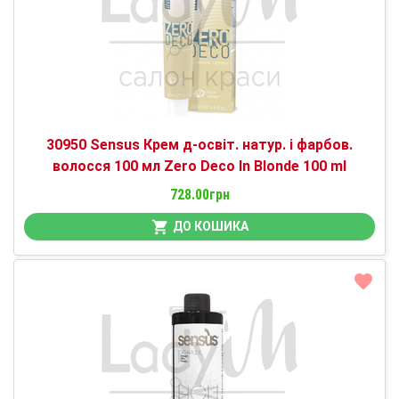
30950 Sensus Крем д-освіт. натур. і фарбов.
волосся 100 мл Zero Deco In Blonde 100 ml
728.00грн
ДО КОШИКА