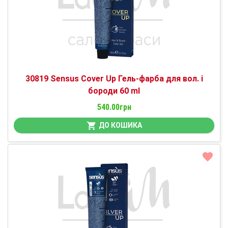
30819 Sensus Cover Up Гель-фарба для вол. і
бороди 60 ml
540.00грн
ДО КОШИКА