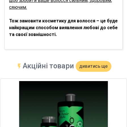
щоб зробити ваше волосся сильним, здоровим,
сяючим.
Тож замовити косметику для волосся – це буде
найкращим способом виявлення любові до себе
та своєї зовнішності.
Акційні товари
дивитись ще