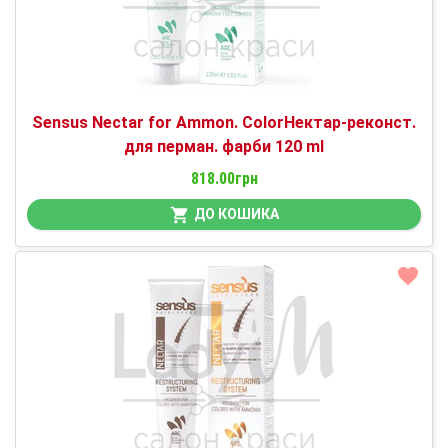
Sensus Nectar for Ammon. ColorНектар-реконст.
для перман. фарби 120 ml
818.00грн
ДО КОШИКА