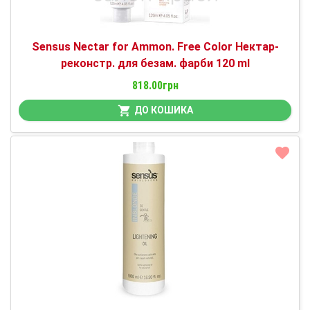
Sensus Nectar for Ammon. Free Color Нектар-
реконстр. для безам. фарби 120 ml
818.00грн
ДО КОШИКА