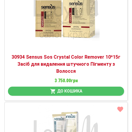
30934 Sensus Sos Crystal Color Remover 10*15г
Засіб для видалення штучного Пігменту з
Волосся
3 750.00грн
ДО КОШИКА