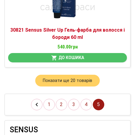
30821 Sensus Silver Up Гель-фарба для волосся і
бороди 60 ml
540.00грн
ДО КОШИКА
Показати ще 20 товарів
1
2
3
4
5
SENSUS