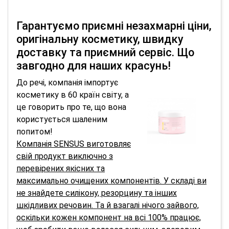
Гарантуємо приємні незахмарні ціни,
оригінальну косметику, швидку
доставку та приємний сервіс. Що
завгодно для наших красунь!
До речі, компанія імпортує
косметику в 60 країн світу, а
це говорить про те, що вона
користується шаленим
попитом!
Компанія SENSUS виготовляє
свій продукт виключно з
перевірених якісних та
максимально очищених компонентів. У складі ви
не знайдете силікону, резорцину та інших
шкідливих речовин. Та й взагалі нічого зайвого,
оскільки кожен компонент на всі 100% працює,