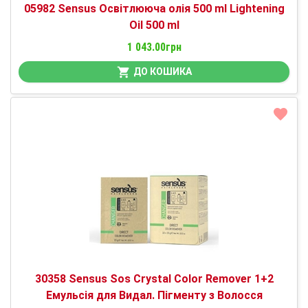
05982 Sensus Освітлююча олія 500 ml Lightening
Oil 500 ml
1 043.00грн
ДО КОШИКА
30358 Sensus Sos Crystal Color Remover 1+2
Емульсія для Видал. Пігменту з Волосся