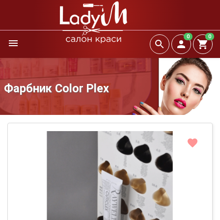
0
0
Фарбник Color Plex