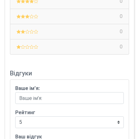
0
0
0
0
Відгуки
Ваше ім’я:
Рейтинг
Ваш відгук