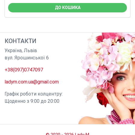
ДО КОШИКА
КОНТАКТИ
Україна
,
Львів
вул. Ярошинської 6
+38(097)0747097
ladym.com.ua@gmail.com
Графік роботи колцентру:
Щоденно з 9:00 до 20:00
© 2020 - 2026 Lady-M