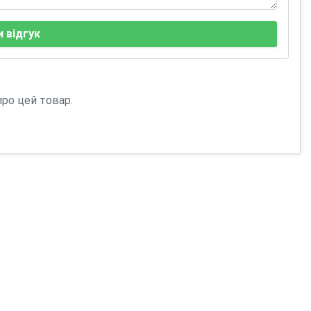
 відгук
про цей товар.