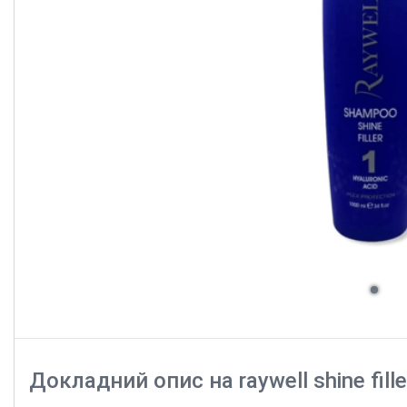
Докладний опис на raywell shine fil