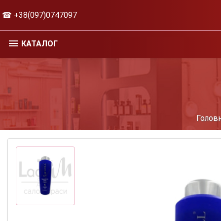
☎ +38(097)0747097
КАТАЛОГ
Голов