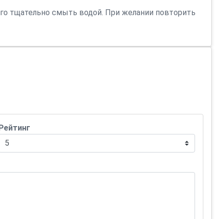
его тщательно смыть водой. При желании повторить
Рейтинг