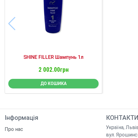
SHINE FILLER Шампунь 1л
2 002.00грн
ДО КОШИКА
Інформація
КОНТАКТ
Україна
,
Льві
Про нас
вул. Ярошинс