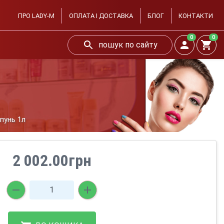
ПРО LADY-M
ОПЛАТА І ДОСТАВКА
БЛОГ
КОНТАКТИ
0
0
пошук по сайту
пунь 1л
2 002.00грн