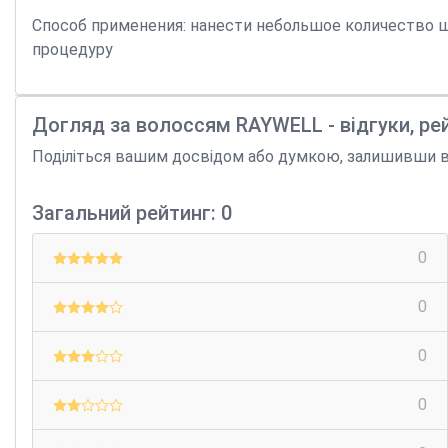
Способ применения: нанести небольшое количество ш
процедуру
Догляд за волоссям RAYWELL - відгуки, ре
Поділіться вашим досвідом або думкою, залишивши відгу
Загальний рейтинг: 0
0
0
0
0