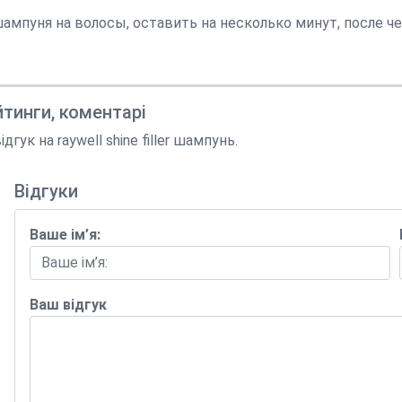
ампуня на волосы, оставить на несколько минут, после ч
йтинги, коментарі
к на raywell shine filler шампунь.
Відгуки
Ваше ім’я:
Ваш відгук