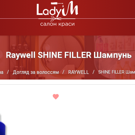
Raywell SHINE FILLER Шампунь
на
Догляд за волоссям
RAYWELL
SHINE FILLER Шам