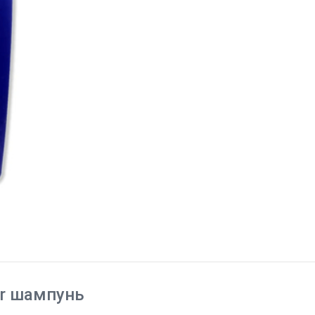
ler шампунь