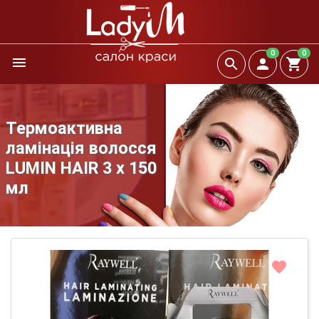
0
0
Термоактивна
ламінація волосся
LUMIN HAIR 3 х 150
мл