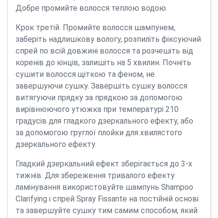
Добре промийте волосся теплою водою.
Крок третій. Промийте волосся шампунем,
заберіть надлишкову вологу, розпиліть фіксуючий
спрей по всій довжині волосся та розчешіть від
коренів до кінців, залишіть на 5 хвилин. Почніть
сушити волосся щіткою та феном, не
завершуючи сушку. Завершіть сушку волосся
витягуючи прядку за прядкою за допомогою
вирівнюючого утюжка при температурі 210
градусів для гладкого дзеркального ефекту, або
за допомогою груглої плойки для хвилястого
дзеркального ефекту.
Гладкий дзеркальний ефект зберігається до 3-х
тижнів. Для збереження тривалого ефекту
ламінування використовуйте шампунь Shampoo
Clarifying і спрей Spray Fissante на постійній основі
та завершуйте сушку тим самим способом, який