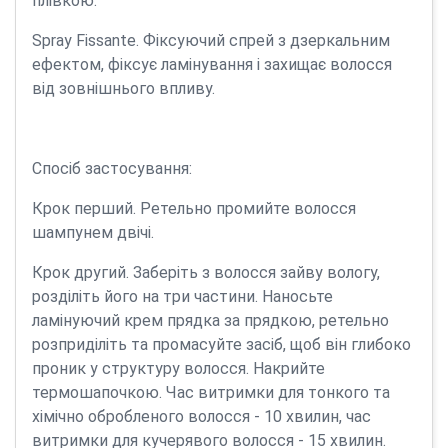
плівкою.
Spray Fissante. Фіксуючий спрей з дзеркальним
ефектом, фіксує ламінування і захищає волосся
від зовнішнього впливу.
Спосіб застосування:
Крок перший. Ретельно промийте волосся
шампунем двічі.
Крок другий. Заберіть з волосся зайву вологу,
розділіть його на три частини. Наносьте
ламінуючий крем прядка за прядкою, ретельно
розприділіть та промасуйте засіб, щоб він глибоко
проник у структуру волосся. Накрийте
термошапочкою. Час витримки для тонкого та
хімічно обробленого волосся - 10 хвилин, час
витримки для кучерявого волосся - 15 хвилин.