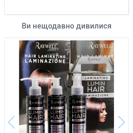
Ви нещодавно дивилися