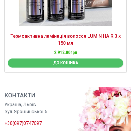
Термоактивна ламінація волосся LUMIN HAIR 3 х
150 мл
2 912.00грн
ДО КОШИКА
КОНТАКТИ
Україна
,
Львів
вул. Ярошинської 6
+38(097)0747097