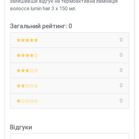
залишивши відгук на термоактивна ламінація
волосся lumin hair 3 х 150 мл.
Загальний рейтинг: 0
0
0
0
0
0
Відгуки