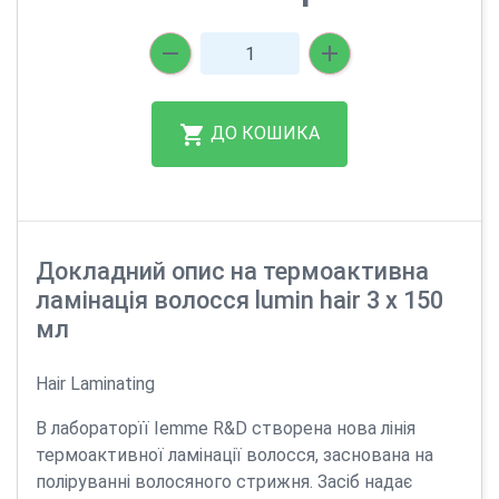
ДО КОШИКА
Докладний опис на термоактивна
ламінація волосся lumin hair 3 х 150
мл
Hair Laminating
В лабораторїї Iemme R&D створена нова лінія
термоактивної ламінації волосся, заснована на
поліруванні волосяного стрижня. Засіб надає