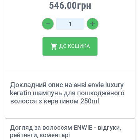
546.00грн
ДО КОШИКА
Докладний опис на енві envie luxury
keratin шампунь для пошкодженого
волосся з кератином 250ml
Догляд за волоссям ENWIE - відгуки,
рейтинги, коментарі