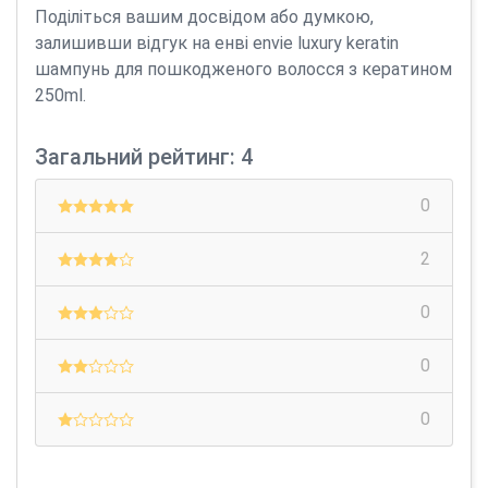
Поділіться вашим досвідом або думкою,
залишивши відгук на енві envie luxury keratin
шампунь для пошкодженого волосся з кератином
250ml.
Загальний рейтинг: 4
0
2
0
0
0