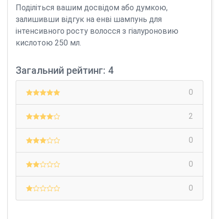
Поділіться вашим досвідом або думкою,
залишивши відгук на енві шампунь для
інтенсивного росту волосся з гіалуроновию
кислотою 250 мл.
Загальний рейтинг: 4
0
2
0
0
0