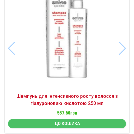
Шампунь для інтенсивного росту волосся з
гіалуроновию кислотою 250 мл
557.60грн
ДО КОШИКА