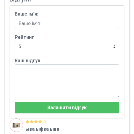
Ваше ім’я:
Рейтинг
Ваш відгук
Залишити відгук
ыва ыфва ыва