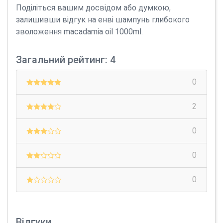
Поділіться вашим досвідом або думкою,
залишивши відгук на енві шампунь глибокого
зволоження macadamia oil 1000ml.
Загальний рейтинг: 4
0
2
0
0
0
Відгуки