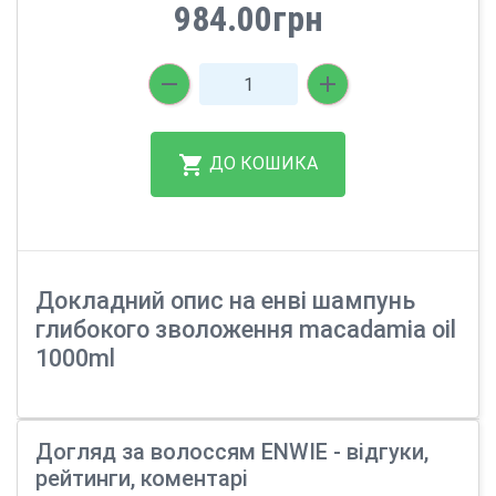
984.00грн
ДО КОШИКА
Докладний опис на енві шампунь
глибокого зволоження macadamia oil
1000ml
Догляд за волоссям ENWIE - відгуки,
рейтинги, коментарі