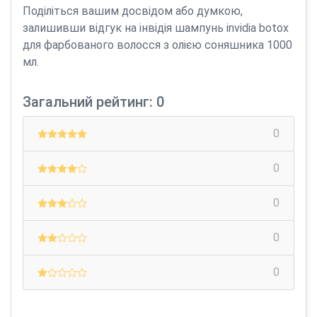
Поділіться вашим досвідом або думкою,
залишивши відгук на інвідія шампунь invidia botox
для фарбованого волосся з олією соняшника 1000
мл.
Загальний рейтинг: 0
0
0
0
0
0