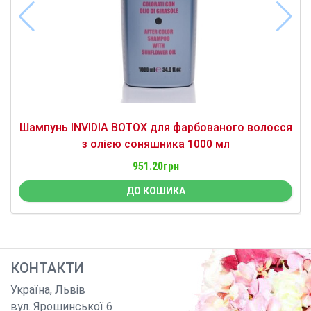
Шампунь INVIDIA BOTOX для фарбованого волосся
з олією соняшника 1000 мл
951.20грн
ДО КОШИКА
КОНТАКТИ
Україна
,
Львів
вул. Ярошинської 6