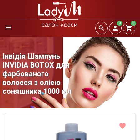
0
0
Інвідія Шампунь
INVIDIA BOTOX для
фарбованого
волосся з олією
соняшника 1000 мл