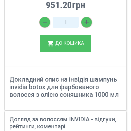
951.20грн
ДО КОШИКА
Докладний опис на інвідія шампунь
invidia botox для фарбованого
волосся з олією соняшника 1000 мл
Догляд за волоссям INVIDIA - відгуки,
рейтинги, коментарі