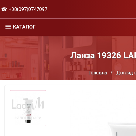
☎ +38(097)0747097
КАТАЛОГ
Ланза 19326 LAN
Головна
Догляд 