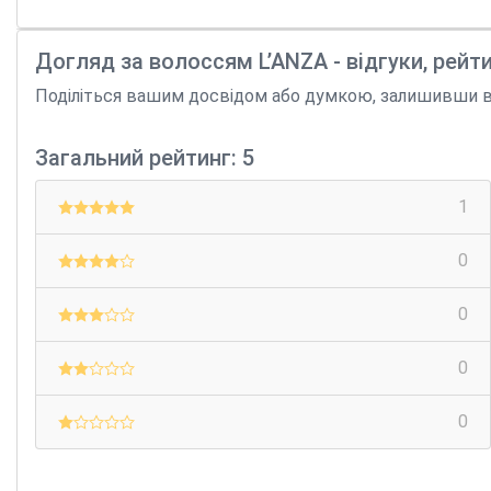
Догляд за волоссям L’ANZA - відгуки, рейт
Поділіться вашим досвідом або думкою, залишивши відг
Загальний рейтинг: 5
1
0
0
0
0