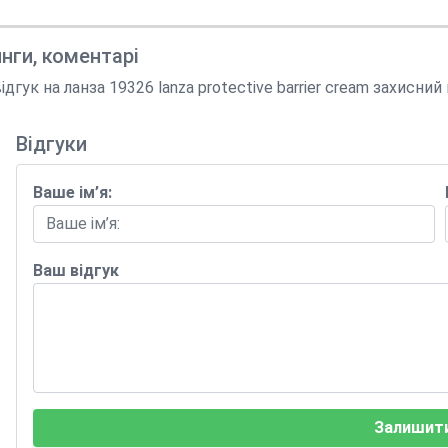
инги, коментарі
ук на ланза 19326 lanza protective barrier cream захисний
Відгуки
Ваше ім’я:
Ваш відгук
Залишити