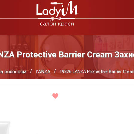
ZA Protective Barrier Cream Зах
за волоссям
L’ANZA
19326 LANZA Protective Barrier Cre