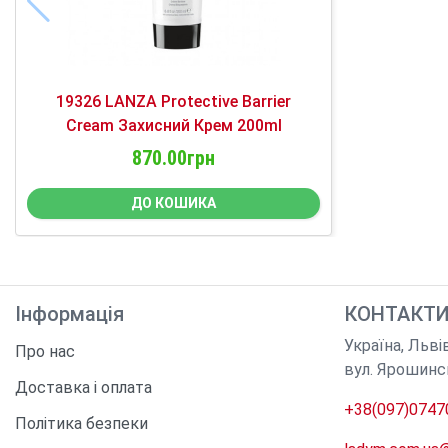
19326 LANZA Protective Barrier
Cream Захисний Крем 200ml
870.00грн
ДО КОШИКА
Інформація
КОНТАКТ
Україна
,
Льві
Про нас
вул. Ярошинс
Доставка і оплата
+38(097)0747
Політика безпеки