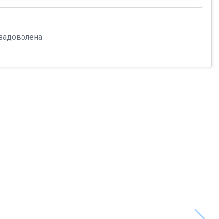
 задоволена