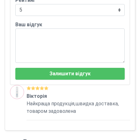
Рейтинг
Ваш відгук
Залишити відгук
Вікторія
Найкраща продукція,швидка доставка,
товаром задоволена