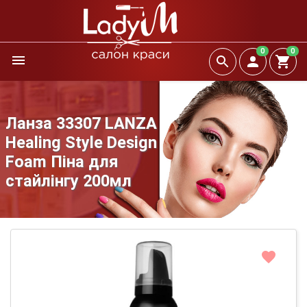
0
0
Ланза 33307 LANZA
Healing Style Design
Foam Піна для
стайлінгу 200мл