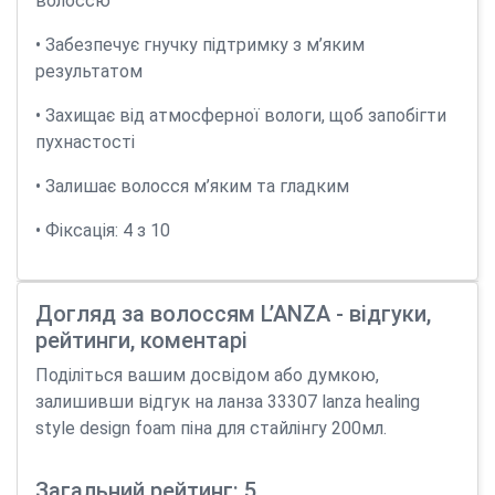
волоссю
• Забезпечує гнучку підтримку з м’яким
результатом
• Захищає від атмосферної вологи, щоб запобігти
пухнастості
• Залишає волосся м’яким та гладким
• Фіксація: 4 з 10
Догляд за волоссям L’ANZA - відгуки,
рейтинги, коментарі
Поділіться вашим досвідом або думкою,
залишивши відгук на ланза 33307 lanza healing
style design foam піна для стайлінгу 200мл.
Загальний рейтинг: 5