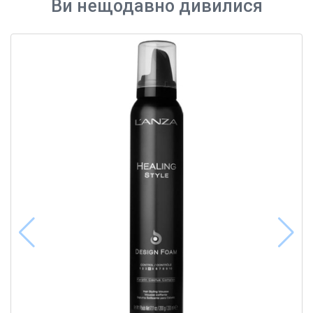
Ви нещодавно дивилися