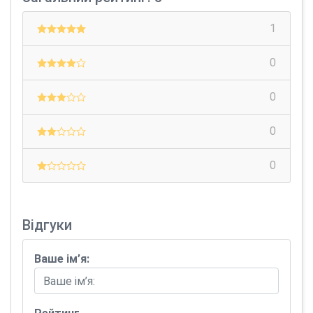
1
0
0
0
0
Відгуки
Ваше ім’я: