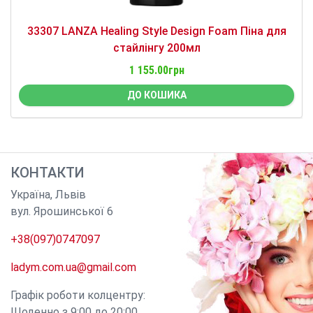
33307 LANZA Healing Style Design Foam Піна для
стайлінгу 200мл
1 155.00грн
ДО КОШИКА
КОНТАКТИ
Україна
,
Львів
вул. Ярошинської 6
+38(097)0747097
ladym.com.ua@gmail.com
Графік роботи колцентру:
Щоденно з 9:00 до 20:00