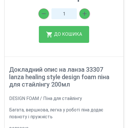
ДО КОШИКА
Докладний опис на ланза 33307
lanza healing style design foam піна
для стайлінгу 200мл
DESIGN FOAM / Піна для стайлінгу
Багата, вершкова, легка у роботі піна додає
повноту і пружність