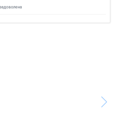
 задоволена