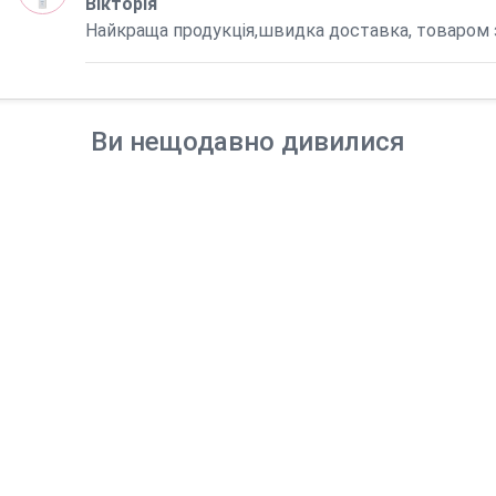
Вікторія
Найкраща продукція,швидка доставка, товаром
Ви нещодавно дивилися