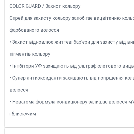
COLOR GUARD / Захист кольору
Спрей для захисту кольору запобігає вицвітанню коль
фарбованого волосся
• Захист відновлює життєві бар’єри для захисту від в
пігментів кольору
• Інгібітори УФ захищають від ультрафіолетового вицв
• Супер антиоксиданти захищають від погіршення кол
волосся
• Невагома формула кондиціонеру залишає волосся м
і блискучим