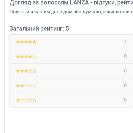
Догляд за волоссям L’ANZA - відгуки, рейт
Поділіться вашим досвідом або думкою, залишивши відг
Загальний рейтинг: 5
1
0
0
0
0