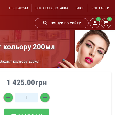
ПРО LADY-M
ОПЛАТА І ДОСТАВКА
БЛОГ
КОНТАКТИ
0
0
пошук по сайту
т кольору 200мл
 Захист кольору 200мл
1 425.00грн