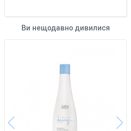
Ви нещодавно дивилися