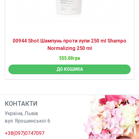
00944 Shot Шампунь проти лупи 250 ml Shampo
Normalizing 250 ml
555.00грн
ДО КОШИКА
КОНТАКТИ
Україна
,
Львів
вул. Ярошинської 6
+38(097)0747097