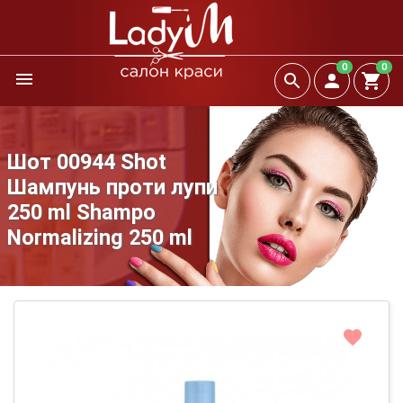
0
0
Шот 00944 Shot
Шампунь проти лупи
250 ml Shampo
Normalizing 250 ml