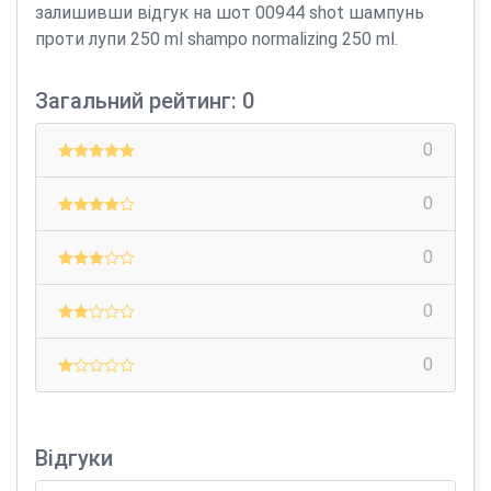
залишивши відгук на шот 00944 shot шампунь
проти лупи 250 ml shampo normalizing 250 ml.
Загальний рейтинг: 0
0
0
0
0
0
Відгуки