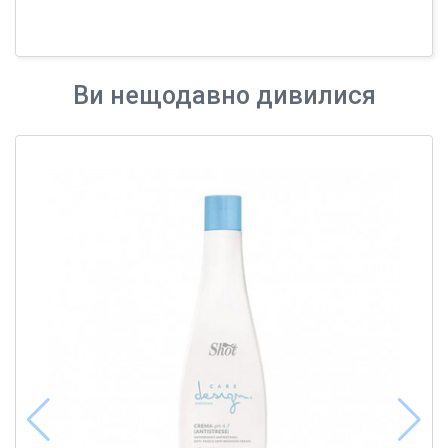
Ви нещодавно дивилися