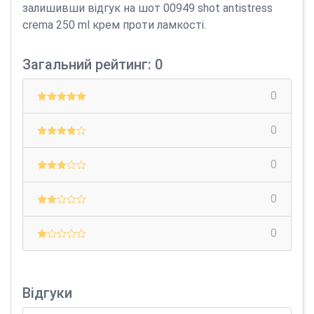
залишивши відгук на шот 00949 shot antistress
crema 250 ml крем проти ламкості.
Загальний рейтинг: 0
0
0
0
0
0
Відгуки