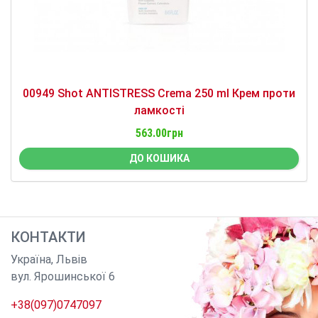
00949 Shot ANTISTRESS Crema 250 ml Крем проти
ламкості
563.00грн
ДО КОШИКА
КОНТАКТИ
Україна
,
Львів
вул. Ярошинської 6
+38(097)0747097