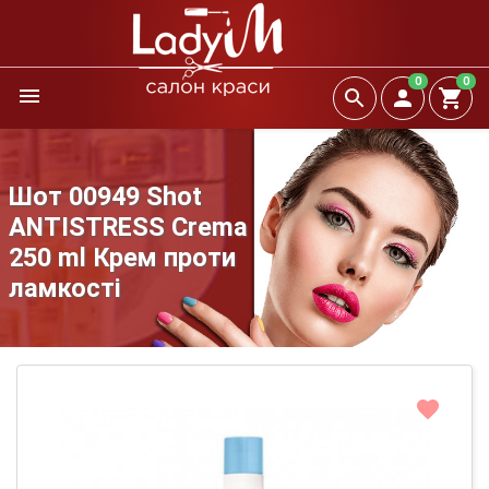
0
0
Шот 00949 Shot
ANTISTRESS Crema
250 ml Крем проти
ламкості