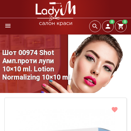
0
0
Шот 00974 Shot
Амп.проти лупи
10×10 ml. Lotion
Normalizing 10×10 ml.