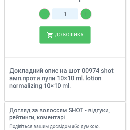
ДО КОШИКА
Докладний опис на шот 00974 shot
амп.проти лупи 10×10 ml. lotion
normalizing 10×10 ml.
Догляд за волоссям SHOT - відгуки,
рейтинги, коментарі
Поділіться вашим досвідом або думкою,