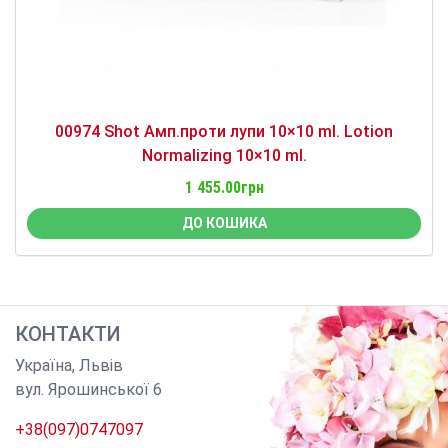
00974 Shot Амп.проти лупи 10×10 ml. Lotion
Normalizing 10×10 ml.
1 455.00грн
ДО КОШИКА
КОНТАКТИ
Україна
,
Львів
вул. Ярошинської 6
+38(097)0747097