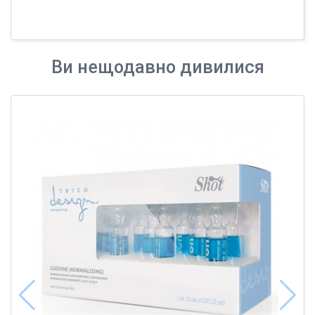
Ви нещодавно дивилися