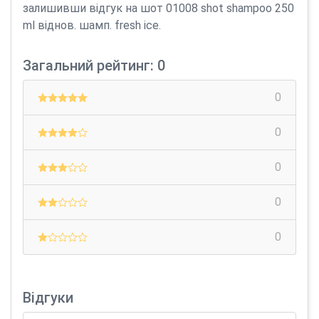
залишивши відгук на шот 01008 shot shampoo 250
ml віднов. шамп. fresh ice.
Загальний рейтинг: 0
0
0
0
0
0
Відгуки