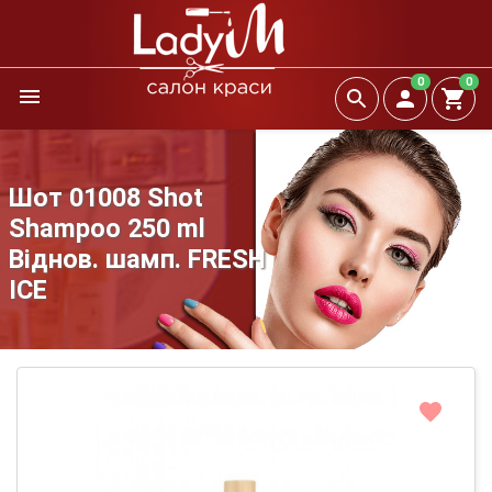
0
0
Шот 01008 Shot
Shampoo 250 ml
Віднов. шамп. FRESH
ICE