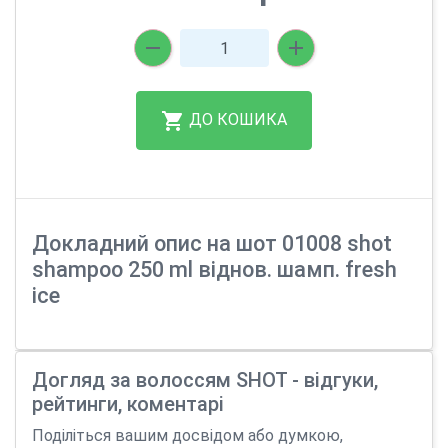
ДО КОШИКА
Докладний опис на шот 01008 shot
shampoo 250 ml віднов. шамп. fresh
ice
Догляд за волоссям SHOT - відгуки,
рейтинги, коментарі
Поділіться вашим досвідом або думкою,