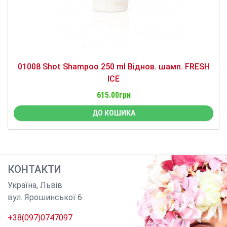
01008 Shot Shampoo 250 ml Віднов. шамп. FRESH
ICE
615.00грн
ДО КОШИКА
КОНТАКТИ
Україна
,
Львів
вул. Ярошинської 6
+38(097)0747097