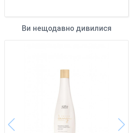
Ви нещодавно дивилися