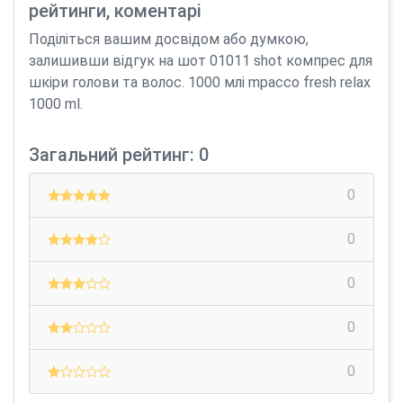
рейтинги, коментарі
Поділіться вашим досвідом або думкою,
залишивши відгук на шот 01011 shot компрес для
шкіри голови та волос. 1000 млi mpacco fresh relax
1000 ml.
Загальний рейтинг: 0
0
0
0
0
0