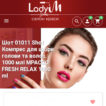
0
0
Шот 01011 Shot
Компрес для шкіри
голови та волос.
1000 млI MPACCO
FRESH RELAX 1000
ml