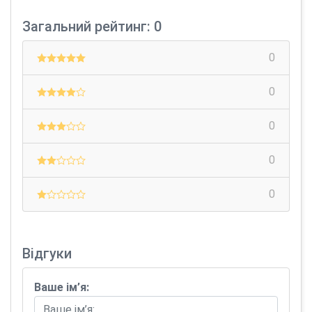
Загальний рейтинг: 0
0
0
0
0
0
Відгуки
Ваше ім’я: