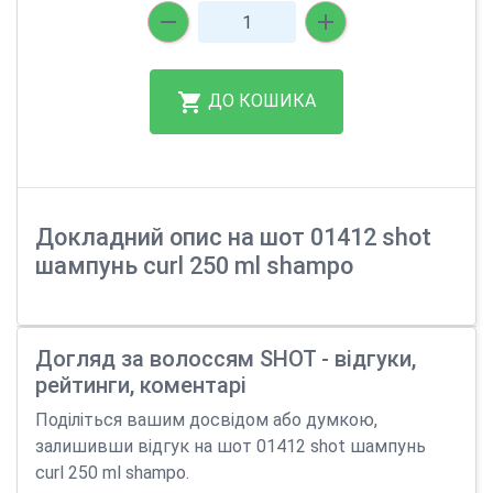
ДО КОШИКА
Докладний опис на шот 01412 shot
шампунь curl 250 ml shampo
Догляд за волоссям SHOT - відгуки,
рейтинги, коментарі
Поділіться вашим досвідом або думкою,
залишивши відгук на шот 01412 shot шампунь
curl 250 ml shampo.