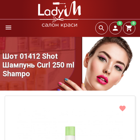
0
0
Шот 01412 Shot
Шампунь Curl 250 ml
Shampo