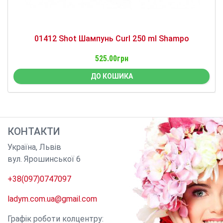
01412 Shot Шампунь Curl 250 ml Shampo
525.00грн
ДО КОШИКА
КОНТАКТИ
Україна
,
Львів
вул. Ярошинської 6
+38(097)0747097
ladym.com.ua@gmail.com
Графік роботи колцентру: