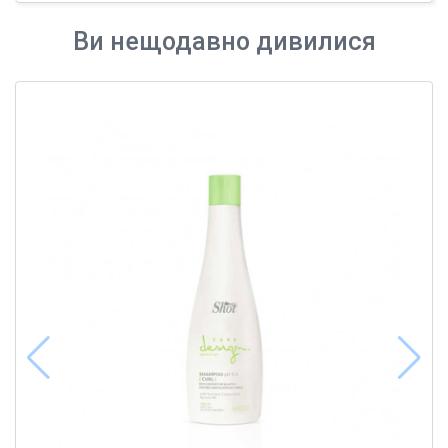
Ви нещодавно дивилися