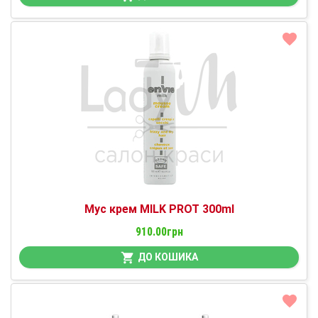
Мус крем MILK PROT 300ml
910.00грн
ДО КОШИКА