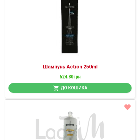
Шампунь Action 250ml
524.80грн
ДО КОШИКА