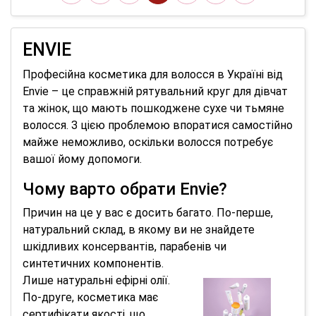
ENVIE
Професійна косметика для волосся в Україні від
Envie – це справжній рятувальний круг для дівчат
та жінок, що мають пошкоджене сухе чи тьмяне
волосся. З цією проблемою впоратися самостійно
майже неможливо, оскільки волосся потребує
вашої йому допомоги.
Чому варто обрати Envie?
Причин на це у вас є досить багато. По-перше,
натуральний склад, в якому ви не знайдете
шкідливих консервантів, парабенів чи
синтетичних компонентів.
Лише натуральні ефірні олії.
По-друге, косметика має
сертифікати якості, що