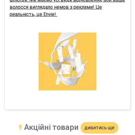
волосся виглядало немов з реклами! Це
реальність, це Envie!
Акційні товари
дивитись ще