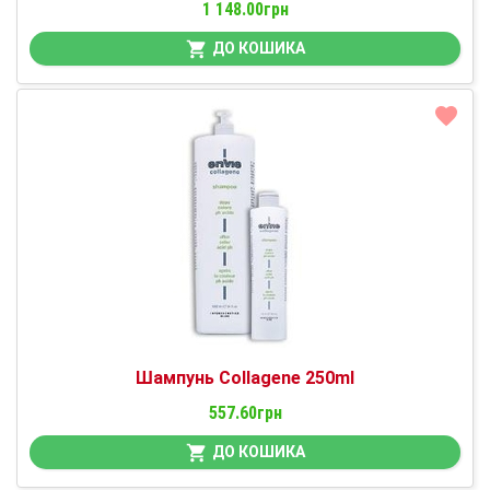
1 148.00грн
ДО КОШИКА
Шампунь Collagene 250ml
557.60грн
ДО КОШИКА