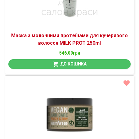
Маска з молочними протеїнами для кучерявого
волосся MILK PROT 250ml
546.00грн
ДО КОШИКА