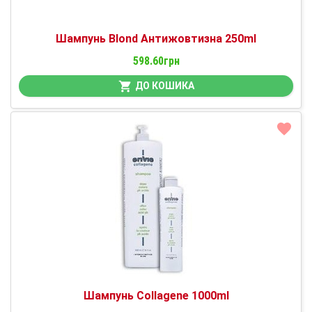
Шампунь Blond Антижовтизна 250ml
598.60грн
ДО КОШИКА
Шампунь Collagene 1000ml