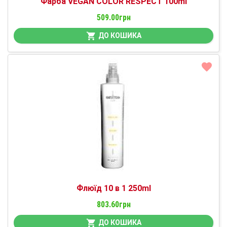
Фарба VEGAN COLOR RESPECT 100ml
509.00грн
ДО КОШИКА
Флюїд 10 в 1 250ml
803.60грн
ДО КОШИКА