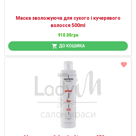
Маска зволожуюча для сухого і кучерявого
волосся 500ml
910.00грн
ДО КОШИКА