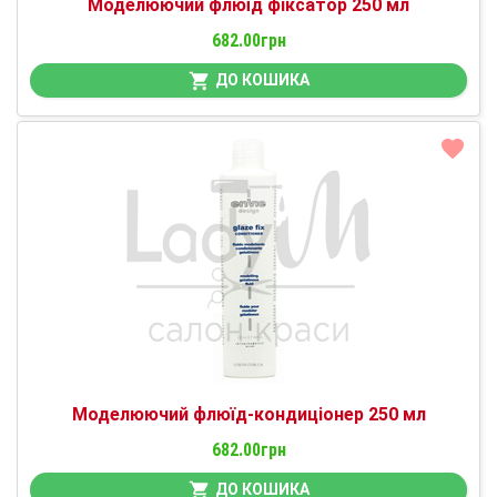
Моделюючий флюїд фіксатор 250 мл
682.00грн
ДО КОШИКА
Моделюючий флюїд-кондиціонер 250 мл
682.00грн
ДО КОШИКА