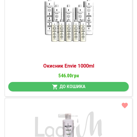
Окисник Envie 1000ml
546.00грн
ДО КОШИКА