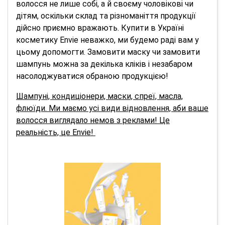
волосся не лише собі, а й своєму чоловікові чи
дітям, оскільки склад та різноманіття продукції
дійсно приємно вражають. Купити в Україні
косметику Envie неважко, ми будемо раді вам у
цьому допомогти. Замовити маску чи замовити
шампунь можна за декілька кліків і незабаром
насолоджуватися обраною продукцією!
Шампуні, кондиціонери, маски, спреї, масла,
флюїди. Ми маємо усі види відновлення, аби ваше
волосся виглядало немов з реклами! Це
реальність, це Envie!