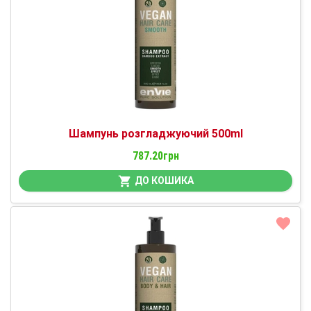
Шампунь розгладжуючий 500ml
787.20грн
ДО КОШИКА