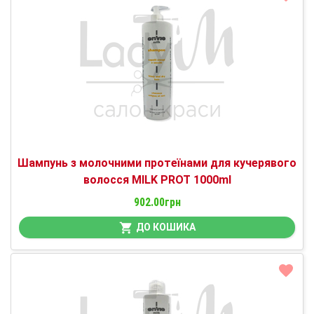
Шампунь з молочними протеїнами для кучерявого
волосся MILK PROT 1000ml
902.00грн
ДО КОШИКА