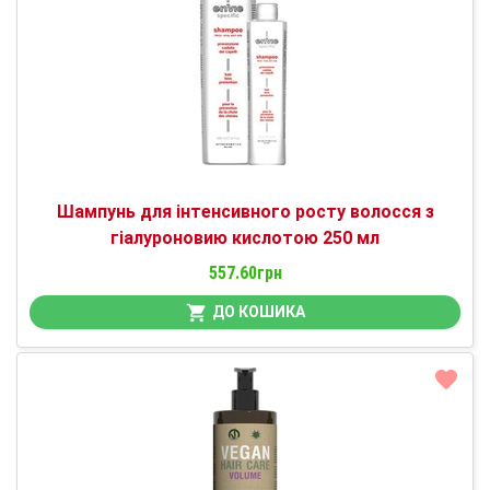
Шампунь для інтенсивного росту волосся з
гіалуроновию кислотою 250 мл
557.60грн
ДО КОШИКА