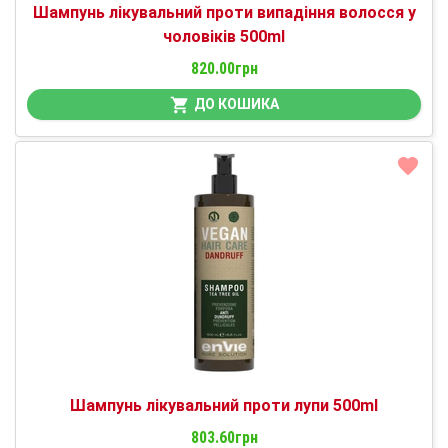
Шампунь лікувальний проти випадіння волосся у
чоловіків 500ml
820.00грн
ДО КОШИКА
Шампунь лікувальний проти лупи 500ml
803.60грн