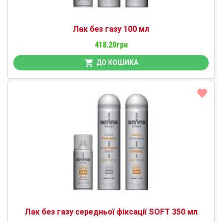
Лак без газу 100 мл
418.20грн
ДО КОШИКА
Лак без газу середньої фіксації SOFT 350 мл