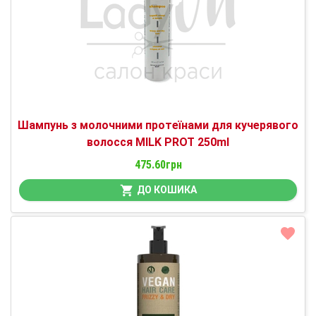
Шампунь з молочними протеїнами для кучерявого
волосся MILK PROT 250ml
475.60грн
ДО КОШИКА