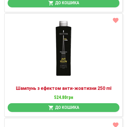
ДО КОШИКА
Шампунь з ефектом анти-жовтизни 250 ml
524.80грн
ДО КОШИКА