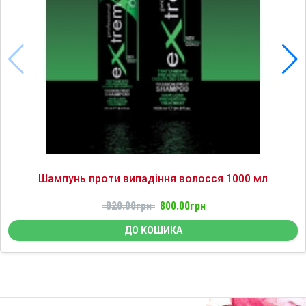
Шампунь проти випадіння волосся 1000 мл
820.00грн
800.00грн
ДО КОШИКА