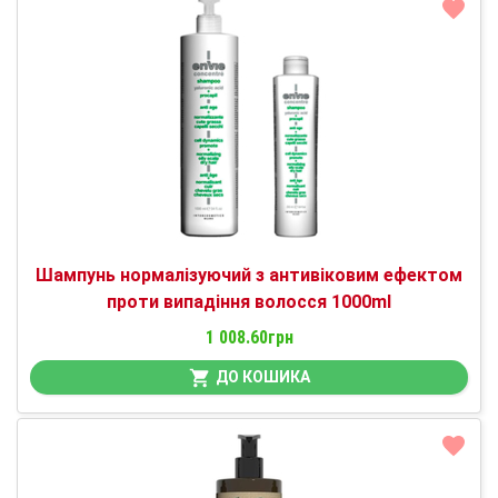
Шампунь нормалізуючий з антивіковим ефектом
проти випадіння волосся 1000ml
1 008.60грн
ДО КОШИКА