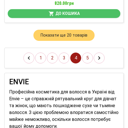
820.00грн
ДО КОШИКА
Показати ще 20 товарів
1
2
3
4
5
ENVIE
Професійна косметика для волосся в Україні від
Envie – це справжній рятувальний круг для дівчат
та жінок, що мають пошкоджене сухе чи тьмяне
волосся. З цією проблемою впоратися самостійно
майже неможливо, оскільки волосся потребує
вашої йому допомоги.