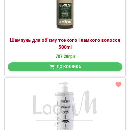
Шампунь для об'єму тонкого і ламкого волосся
500ml
787.20грн
ДО КОШИКА