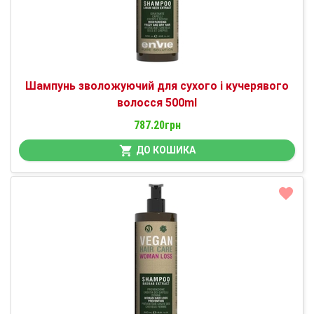
Шампунь зволожуючий для сухого і кучерявого
волосся 500ml
787.20грн
ДО КОШИКА