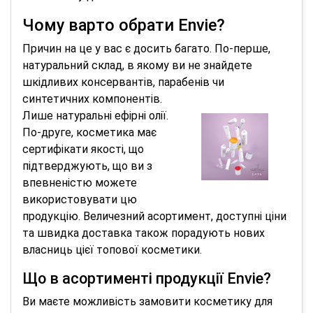
Чому варто обрати Envie?
Причин на це у вас є досить багато. По-перше,
натуральний склад, в якому ви не знайдете
шкідливих консервантів, парабенів чи
синтетичних компонентів.
Лише натуральні ефірні олії.
По-друге, косметика має
сертифікати якості, що
підтверджують, що ви з
впевненістю можете
використовувати цю
продукцію. Величезний асортимент, доступні ціни
та швидка доставка також порадують нових
власниць цієї топової косметики.
Що в асортименті продукції Envie?
Ви маєте можливість замовити косметику для