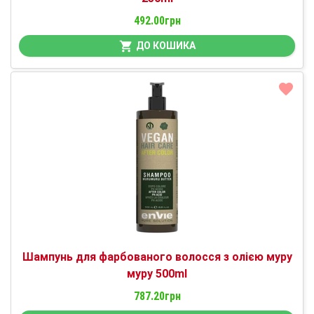
492.00грн
ДО КОШИКА
Шампунь для фарбованого волосся з олією муру
муру 500ml
787.20грн