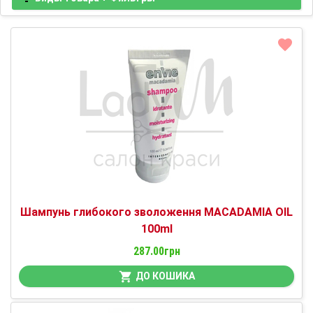
Шампунь глибокого зволоження MACADAMIA OIL
100ml
287.00грн
ДО КОШИКА