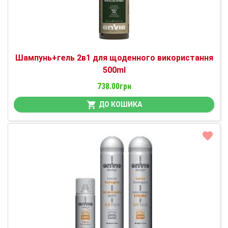
Шампунь+гель 2в1 для щоденного використання
500ml
738.00грн
ДО КОШИКА